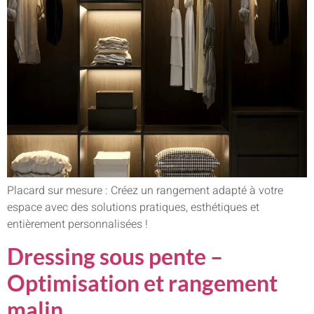
Placard sur mesure : Créez un rangement adapté à votre
espace avec des solutions pratiques, esthétiques et
entièrement personnalisées !
Dressing sous pente –
Optimisation et rangement
malin