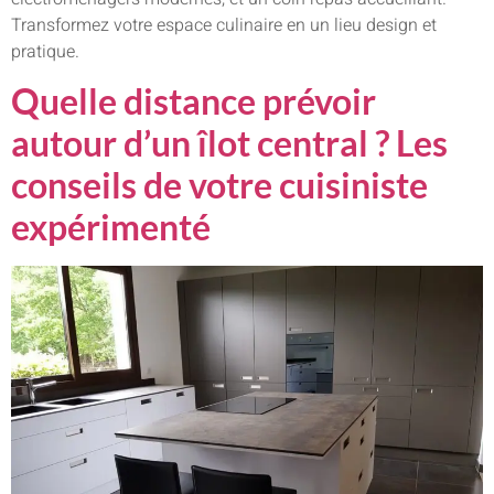
Transformez votre espace culinaire en un lieu design et
pratique.
Quelle distance prévoir
autour d’un îlot central ? Les
conseils de votre cuisiniste
expérimenté