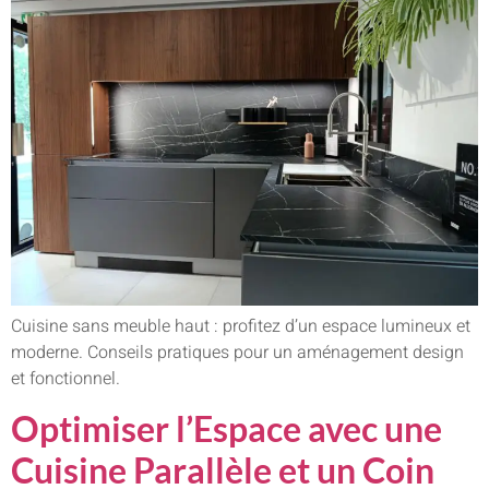
Cuisine sans meuble haut : profitez d’un espace lumineux et
moderne. Conseils pratiques pour un aménagement design
et fonctionnel.
Optimiser l’Espace avec une
Cuisine Parallèle et un Coin