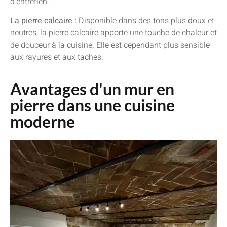
d’entretien.
La pierre calcaire :
Disponible dans des tons plus doux et
neutres, la pierre calcaire apporte une touche de chaleur et
de douceur à la cuisine. Elle est cependant plus sensible
aux rayures et aux taches.
Avantages d'un mur en
pierre dans une cuisine
moderne